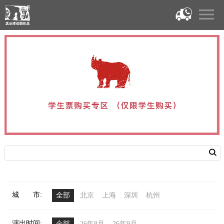
城 市:
全部
北京
上海
深圳
杭州
演出时间:
全部
26年8月
26年9月